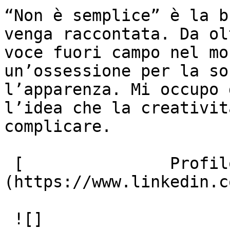
“Non è semplice” è la b
venga raccontata. Da ol
voce fuori campo nel mo
un’ossessione per la so
l’apparenza. Mi occupo 
l’idea che la creativit
complicare.

 [               Profilo Linkedin ]
(https://www.linkedin.c
 ![]