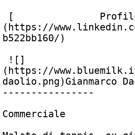
 [               Profilo Linkedin ]
(https://www.linkedin.c
b522bb160/)

 ![]
(https://www.bluemilk.i
daolio.png)Gianmarco Dao
----------------

Commerciale
