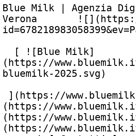
Blue Milk | Agenzia Dig
Verona       ![](https:
id=678218983058399&ev=P
  [ ![Blue Milk]
(https://www.bluemilk.i
bluemilk-2025.svg)

 ](https://www.bluemilk.it "home") [ Progetti ]
(https://www.bluemilk.i
(https://www.bluemilk.i
(https://www.bluemilk.i