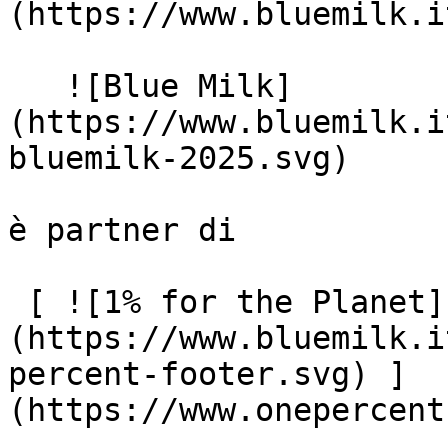
(https://www.bluemilk.i
   ![Blue Milk]
(https://www.bluemilk.i
bluemilk-2025.svg)

è partner di

 [ ![1% for the Planet]
(https://www.bluemilk.i
percent-footer.svg) ]
(https://www.onepercent