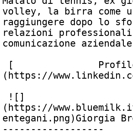
Malato di tennis, ex gi
volley, la birra come u
raggiungere dopo lo sfo
relazioni professionali
comunicazione aziendale.
 [               Profilo Linkedin ]
(https://www.linkedin.c
 ![]
(https://www.bluemilk.i
entegani.png)Giorgia Br
------------------
