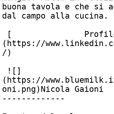
buona tavola e che si a
dal campo alla cucina.

 [               Profilo Linkedin ]
(https://www.linkedin.c
/)

 ![]
(https://www.bluemilk.i
oni.png)Nicola Gaioni

-------------
