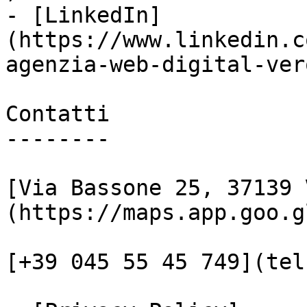
- [LinkedIn]
(https://www.linkedin.c
agenzia-web-digital-vero
Contatti

--------

[Via Bassone 25, 37139 
(https://maps.app.goo.g
[+39 045 55 45 749](tel