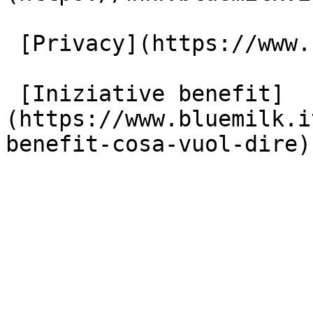
 [Privacy](https://www.bluemilk.it/privacy)

 [Iniziative benefit]
(https://www.bluemilk.i