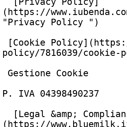
  [Privacy Policy]
(https://www.iubenda.co
"Privacy Policy ")

 [Cookie Policy](https://www.iubenda.com/privacy-
policy/7816039/cookie-p
 Gestione Cookie

P. IVA 04398490237

  [Legal &amp; Compliance]
(https://www.bluemilk.i