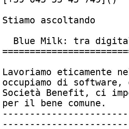
Stiamo ascoltando

  Blue Milk: tra digitale e sociale

=======================
Lavoriamo eticamente ne
occupiamo di software, 
Società Benefit, ci imp
per il bene comune.

-----------------------
-----------------------