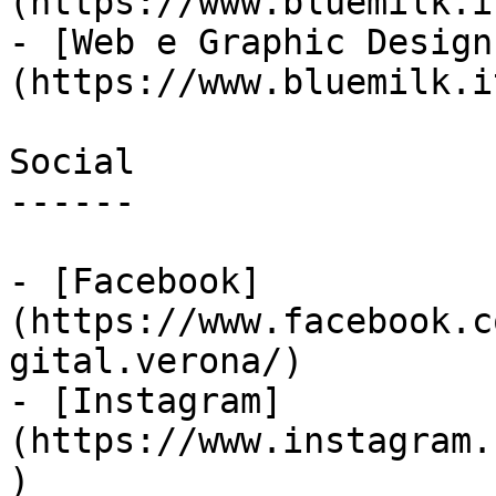
(https://www.bluemilk.i
- [Web e Graphic Design
(https://www.bluemilk.i
Social

------

- [Facebook]
(https://www.facebook.c
gital.verona/)

- [Instagram]
(https://www.instagram.
)
