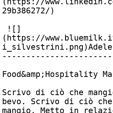
(https://www.linkedin.c
29b386272/)

 ![]
(https://www.bluemilk.i
i_silvestrini.png)Adele
-----------------------

Food&amp;Hospitality Ma
Scrivo di ciò che mangi
bevo. Scrivo di ciò che
mangio. Metto in relazi