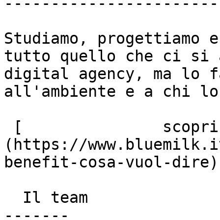
-----------------------
Studiamo, progettiamo e
tutto quello che ci si 
digital agency, ma lo f
all'ambiente e a chi lo
 [               scopri di più ]
(https://www.bluemilk.i
benefit-cosa-vuol-dire)

  Il team

-------
