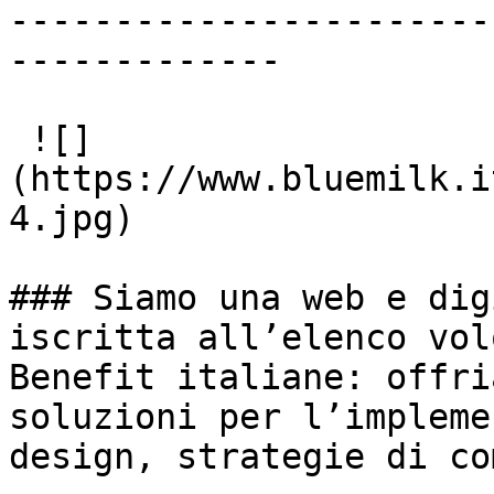
-----------------------
-------------

 ![]
(https://www.bluemilk.i
4.jpg)

### Siamo una web e dig
iscritta all’elenco vol
Benefit italiane: offri
soluzioni per l’impleme
design, strategie di co