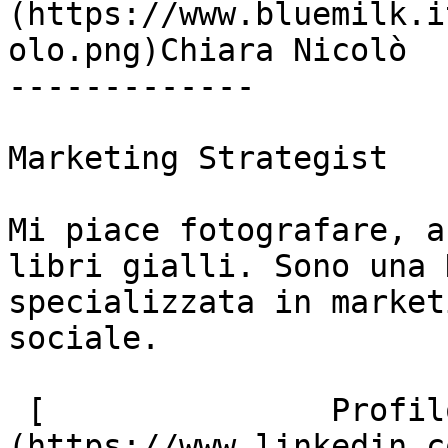
(https://www.bluemilk.i
olo.png)Chiara Nicolò

-------------

Marketing Strategist

Mi piace fotografare, a
libri gialli. Sono una 
specializzata in market
sociale.

 [               Profilo Linkedin ]
(https://www.linkedin.c