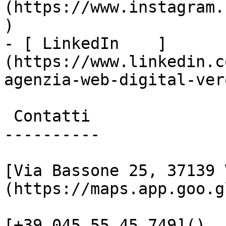
(https://www.instagram.
)

- [ LinkedIn    ]
(https://www.linkedin.c
agenzia-web-digital-vero
 Contatti

----------

[Via Bassone 25, 37139 
(https://maps.app.goo.g
[+39 045 55 45 749]()
