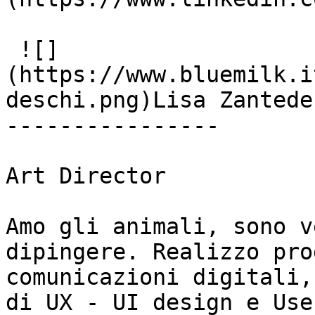
 ![]
(https://www.bluemilk.i
deschi.png)Lisa Zantedes
----------------

Art Director

Amo gli animali, sono v
dipingere. Realizzo pro
comunicazioni digitali,
di UX - UI design e Use