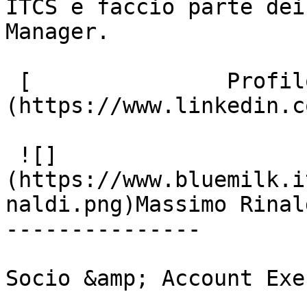
ITCS e faccio parte dei
Manager.

 [               Profilo Linkedin ]
(https://www.linkedin.c
 ![]
(https://www.bluemilk.i
naldi.png)Massimo Rinald
---------------

Socio &amp; Account Exe