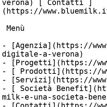
verona) [ Contatti ]
(https://www.bluemilk.i
 Menù

- [Agenzia](https://www
digitale-a-verona)

- [Progetti](https://ww
- [ Prodotti](https://w
- [Servizi](https://www
- [ Società Benefit](ht
milk-e-una-societa-bene
- [Contatti](https://ww