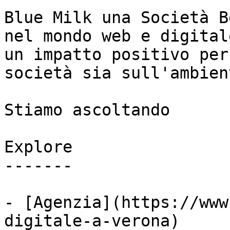
Blue Milk una Società B
nel mondo web e digital
un impatto positivo per
società sia sull'ambient
Stiamo ascoltando

Explore

-------

- [Agenzia](https://www
digitale-a-verona)
