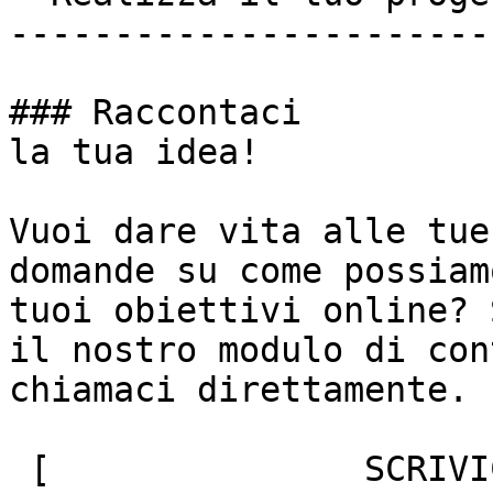
-----------------------
### Raccontaci

la tua idea!

Vuoi dare vita alle tue
domande su come possiam
tuoi obiettivi online? 
il nostro modulo di con
chiamaci direttamente.

 [               SCRIVICI ]