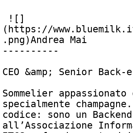
 ![]
(https://www.bluemilk.i
.png)Andrea Mai

----------

CEO &amp; Senior Back-e
Sommelier appassionato 
specialmente champagne.
codice: sono un Backend
all’Associazione Inform