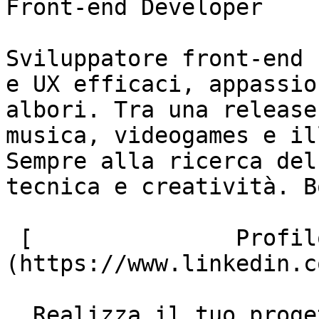
Front-end Developer

Sviluppatore front-end 
e UX efficaci, appassio
albori. Tra una release
musica, videogames e il
Sempre alla ricerca del
tecnica e creatività. B
 [               Profilo Linkedin ]
(https://www.linkedin.c
  Realizza il tuo progetto insieme a noi!
