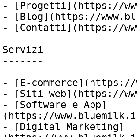
- [Progetti](https://ww
- [Blog](https://www.bl
- [Contatti](https://ww
Servizi

-------

- [E-commerce](https://
- [Siti web](https://ww
- [Software e App]
(https://www.bluemilk.i
- [Digital Marketing]