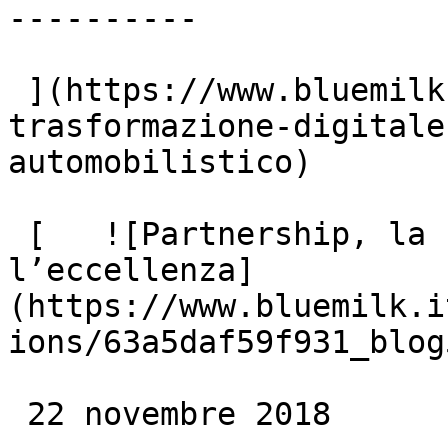
----------

 ](https://www.bluemilk.it/articoli/la-
trasformazione-digitale
automobilistico)

 [   ![Partnership, la chiave per raggiungere 
l’eccellenza]
(https://www.bluemilk.i
ions/63a5daf59f931_blog
 22 novembre 2018
