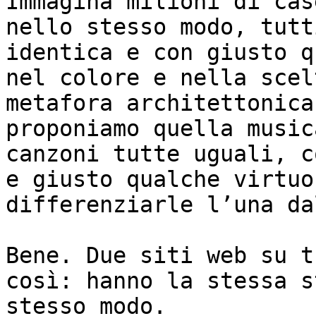
Immagina milioni di cas
nello stesso modo, tutt
identica e con giusto q
nel colore e nella scel
metafora architettonica
proponiamo quella music
canzoni tutte uguali, c
e giusto qualche virtuo
differenziarle l’una da
Bene. Due siti web su t
così: hanno la stessa s
stesso modo.
