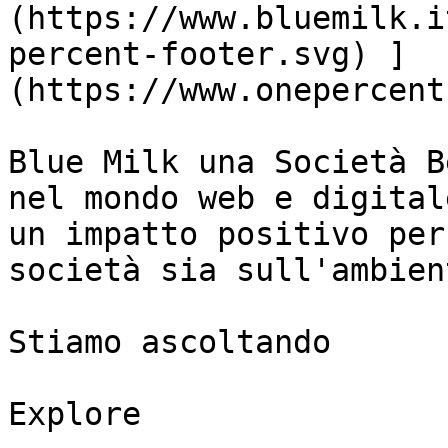
(https://www.bluemilk.i
percent-footer.svg) ]
(https://www.onepercent
Blue Milk una Società B
nel mondo web e digital
un impatto positivo per
società sia sull'ambient
Stiamo ascoltando

Explore
