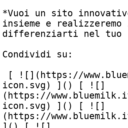
*Vuoi un sito innovativ
insieme e realizzeremo 
differenziarti nel tuo 
Condividi su:

 [ ![](https://www.bluemilk.it/img/front/blog/fb-
icon.svg) ]() [ ![]
(https://www.bluemilk.i
icon.svg) ]() [ ![]
(https://www.bluemilk.i
]() [ ![]