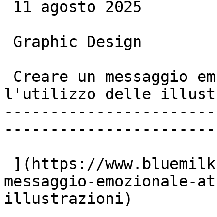
 11 agosto 2025

 Graphic Design

 Creare un messaggio emozionale attraverso 
l'utilizzo delle illust
-----------------------
-----------------------

 ](https://www.bluemilk.it/articoli/creare-un-
messaggio-emozionale-at
illustrazioni)
