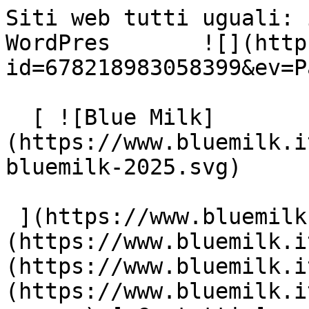
Siti web tutti uguali: 
WordPres       ![](http
id=678218983058399&ev=P
  [ ![Blue Milk]
(https://www.bluemilk.i
bluemilk-2025.svg)

 ](https://www.bluemilk.it "home") [ Progetti ]
(https://www.bluemilk.i
(https://www.bluemilk.i
(https://www.bluemilk.i