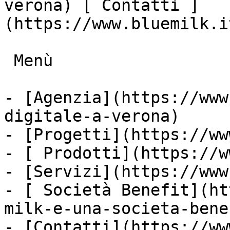
verona) [ Contatti ]
(https://www.bluemilk.i
 Menù

- [Agenzia](https://www
digitale-a-verona)

- [Progetti](https://ww
- [ Prodotti](https://w
- [Servizi](https://www
- [ Società Benefit](ht
milk-e-una-societa-bene
- [Contatti](https://ww