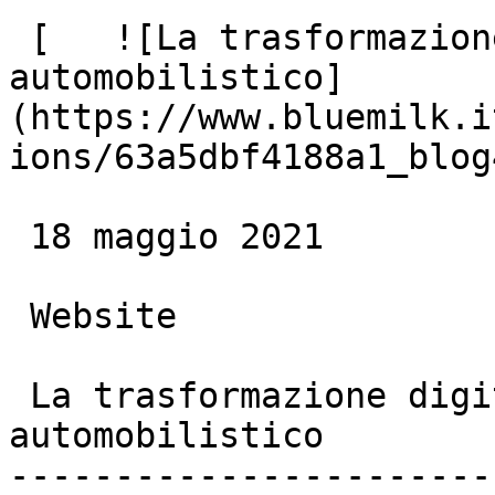
 [   ![La trasformazione digitale nell’aftermarket 
automobilistico]
(https://www.bluemilk.i
ions/63a5dbf4188a1_blog
 18 maggio 2021

 Website

 La trasformazione digitale nell’aftermarket 
automobilistico

-----------------------