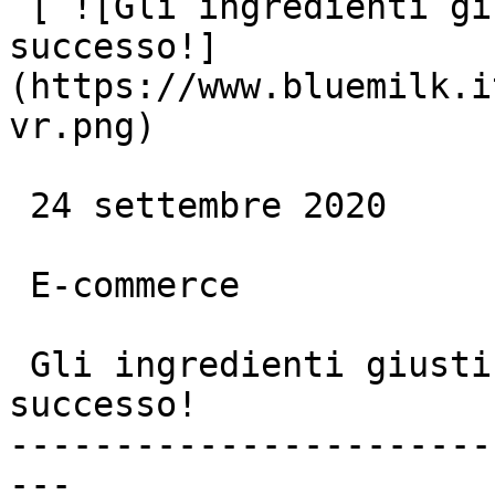
 [ ![Gli ingredienti giusti per un eCommerce di 
successo!]
(https://www.bluemilk.i
vr.png)

 24 settembre 2020

 E-commerce

 Gli ingredienti giusti per un eCommerce di 
successo!

-----------------------
---
