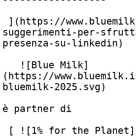
 ](https://www.bluemilk.it/articoli/15-
suggerimenti-per-sfrutt
presenza-su-linkedin)

   ![Blue Milk]
(https://www.bluemilk.i
bluemilk-2025.svg)

è partner di

 [ ![1% for the Planet]