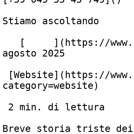
Stiamo ascoltando

   [     ](https://www.bluemilk.it/articoli) 11 
agosto 2025

 [Website](https://www.bluemilk.it/articoli?
category=website)

 2 min. di lettura

Breve storia triste dei