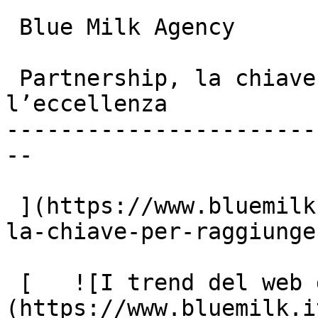
 Blue Milk Agency

 Partnership, la chiave per raggiungere 
l’eccellenza

-----------------------
--

 ](https://www.bluemilk.it/articoli/partnership-
la-chiave-per-raggiunge
 [   ![I trend del web design per il 2019]
(https://www.bluemilk.i