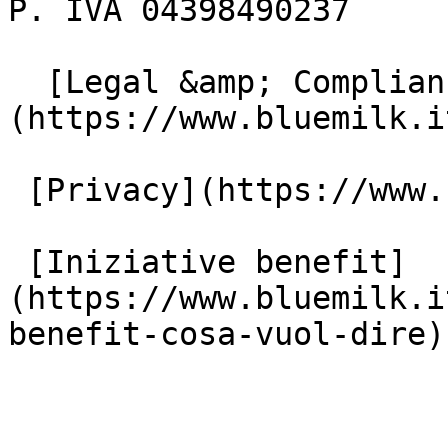
P. IVA 04398490237

  [Legal &amp; Compliance]
(https://www.bluemilk.i
 [Privacy](https://www.bluemilk.it/privacy)

 [Iniziative benefit]
(https://www.bluemilk.i