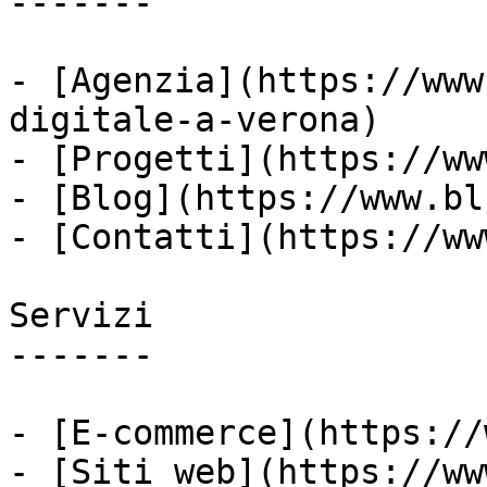
-------

- [Agenzia](https://www
digitale-a-verona)

- [Progetti](https://ww
- [Blog](https://www.bl
- [Contatti](https://ww
Servizi

-------

- [E-commerce](https://
- [Siti web](https://ww