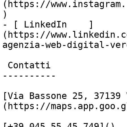
(https://www.instagram.
)

- [ LinkedIn    ]
(https://www.linkedin.c
agenzia-web-digital-vero
 Contatti

----------

[Via Bassone 25, 37139 
(https://maps.app.goo.g
[+39 045 55 45 749]()
