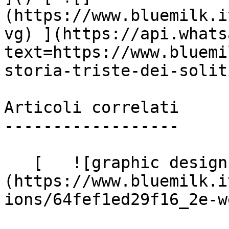
(https://www.bluemilk.i
vg) ](https://api.whats
text=https://www.bluemi
storia-triste-dei-solit
Articoli correlati

------------------

   [   ![graphic design Blue Milk]
(https://www.bluemilk.i
ions/64fef1ed29f16_2e-w