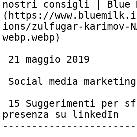
nostri consigli | Blue 
(https://www.bluemilk.i
ions/zulfugar-karimov-N
webp.webp)

 21 maggio 2019

 Social media marketing

 15 Suggerimenti per sfruttare al meglio la tua 
presenza su linkedIn

-----------------------
------------------
