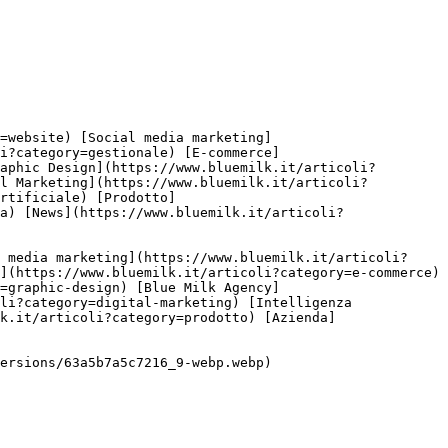
i?category=gestionale) [E-commerce]
aphic Design](https://www.bluemilk.it/articoli?
al Marketing](https://www.bluemilk.it/articoli?
rtificiale) [Prodotto]
a) [News](https://www.bluemilk.it/articoli?
](https://www.bluemilk.it/articoli?category=e-commerce) 
=graphic-design) [Blue Milk Agency]
li?category=digital-marketing) [Intelligenza 
k.it/articoli?category=prodotto) [Azienda]