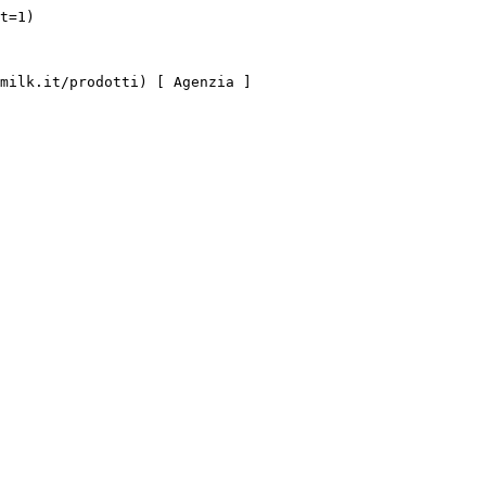
t=1)
