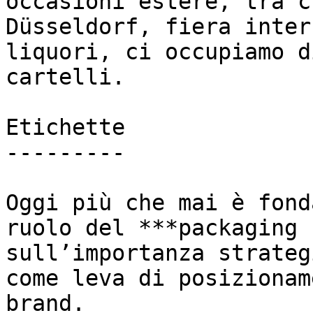
occasioni estere, tra c
Düsseldorf, fiera inter
liquori, ci occupiamo d
cartelli.

Etichette

---------

Oggi più che mai è fond
ruolo del ***packaging 
sull’importanza strateg
come leva di posizionam
brand.
