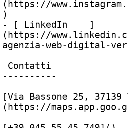
(https://www.instagram.
)

- [ LinkedIn    ]
(https://www.linkedin.c
agenzia-web-digital-vero
 Contatti

----------

[Via Bassone 25, 37139 
(https://maps.app.goo.g
[+39 045 55 45 749]()
