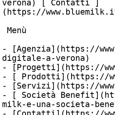
verona) [ Contatti ]
(https://www.bluemilk.i
 Menù

- [Agenzia](https://www
digitale-a-verona)

- [Progetti](https://ww
- [ Prodotti](https://w
- [Servizi](https://www
- [ Società Benefit](ht
milk-e-una-societa-bene
- [Contatti](https://ww