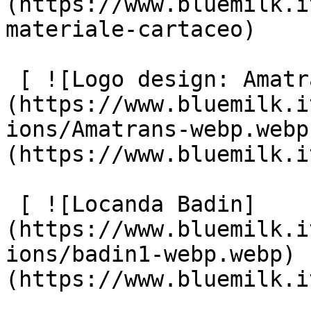
(https://www.bluemilk.i
materiale-cartaceo)

 [ ![Logo design: Amatrans]
(https://www.bluemilk.i
ions/Amatrans-webp.webp
(https://www.bluemilk.i
 [ ![Locanda Badin]
(https://www.bluemilk.i
ions/badin1-webp.webp) 
(https://www.bluemilk.i