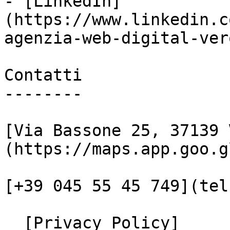
- [LinkedIn]
(https://www.linkedin.c
agenzia-web-digital-vero
Contatti

--------

[Via Bassone 25, 37139 
(https://maps.app.goo.g
[+39 045 55 45 749](tel
  [Privacy Policy]