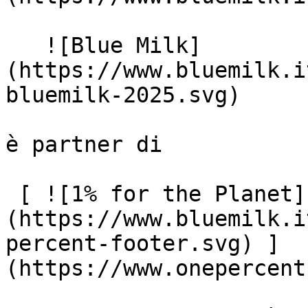
   ![Blue Milk]
(https://www.bluemilk.i
bluemilk-2025.svg)

è partner di

 [ ![1% for the Planet]
(https://www.bluemilk.i
percent-footer.svg) ]
(https://www.onepercent