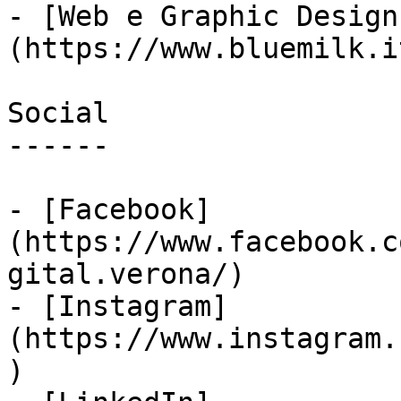
- [Web e Graphic Design
(https://www.bluemilk.i
Social

------

- [Facebook]
(https://www.facebook.c
gital.verona/)

- [Instagram]
(https://www.instagram.
)
