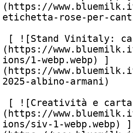
(https://www.bluemilk.i
etichetta-rose-per-cant
 [ ![Stand Vinitaly: cantina Albino Armani]
(https://www.bluemilk.i
ions/1-webp.webp) ]
(https://www.bluemilk.i
2025-albino-armani)

 [ ![Creatività e cartaceo: SIV e TLAB]
(https://www.bluemilk.i
ions/siv-1-webp.webp) ]