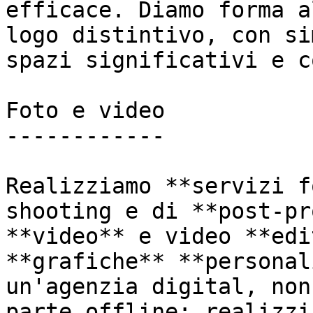
efficace. Diamo forma a
logo distintivo, con si
spazi significativi e c
Foto e video

------------

Realizziamo **servizi f
shooting e di **post-pr
**video** e video **edi
**grafiche** **personal
un'agenzia digital, non
parte offline: realizzi