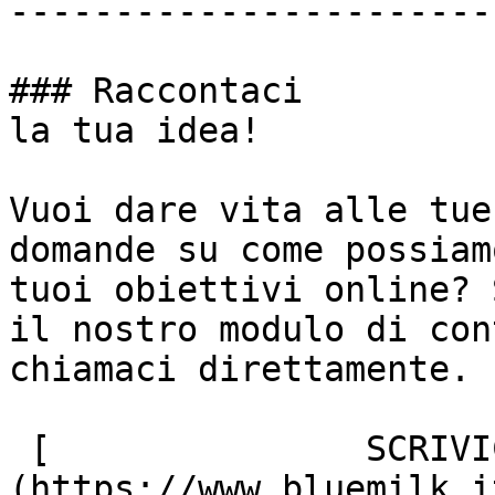
-----------------------
### Raccontaci

la tua idea!

Vuoi dare vita alle tue
domande su come possiam
tuoi obiettivi online? 
il nostro modulo di con
chiamaci direttamente.

 [               SCRIVICI ]
(https://www.bluemilk.i