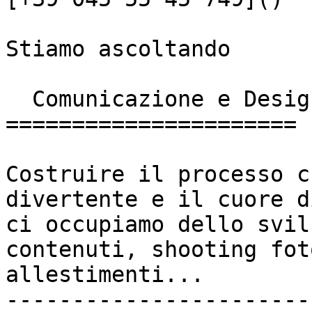
Stiamo ascoltando

  Comunicazione e Design

======================

Costruire il processo c
divertente e il cuore d
ci occupiamo dello svil
contenuti, shooting fot
allestimenti...

-----------------------