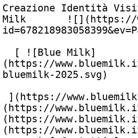
Creazione Identità Visi
Milk       ![](https://
id=678218983058399&ev=P
  [ ![Blue Milk]
(https://www.bluemilk.i
bluemilk-2025.svg)

 ](https://www.bluemilk.it "home") [ Progetti ]
(https://www.bluemilk.i
(https://www.bluemilk.i
(https://www.bluemilk.i