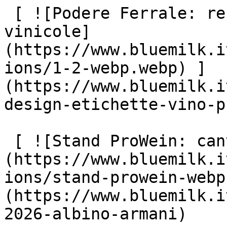
 [ ![Podere Ferrale: rebranding delle etichette 
vinicole]
(https://www.bluemilk.i
ions/1-2-webp.webp) ]
(https://www.bluemilk.i
design-etichette-vino-p
 [ ![Stand ProWein: cantina Albino Armani]
(https://www.bluemilk.i
ions/stand-prowein-webp
(https://www.bluemilk.i
2026-albino-armani)
