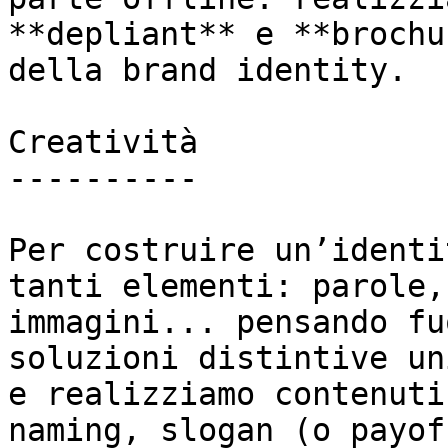
**depliant** e **brochu
della brand identity.

Creatività

----------

Per costruire un’identi
tanti elementi: parole,
immagini... pensando fu
soluzioni distintive un
e realizziamo contenuti
naming, slogan (o payof