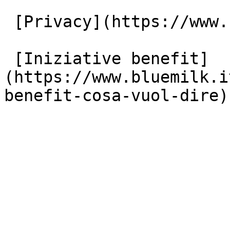
 [Privacy](https://www.bluemilk.it/privacy)

 [Iniziative benefit]
(https://www.bluemilk.i