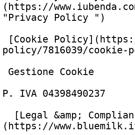
(https://www.iubenda.co
"Privacy Policy ")

 [Cookie Policy](https://www.iubenda.com/privacy-
policy/7816039/cookie-p
 Gestione Cookie

P. IVA 04398490237

  [Legal &amp; Compliance]
(https://www.bluemilk.i