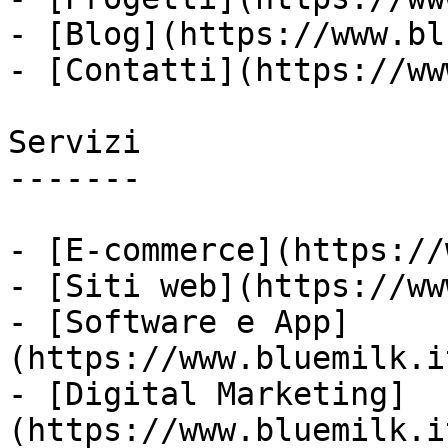
- [Blog](https://www.bl
- [Contatti](https://ww
Servizi

-------

- [E-commerce](https://
- [Siti web](https://ww
- [Software e App]
(https://www.bluemilk.i
- [Digital Marketing]
(https://www.bluemilk.i