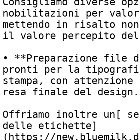
Consigliamo diverse opz
nobilitazioni per valor
mettendo in risalto non
il valore percepito del
• **Preparazione file d
pronti per la tipografi
stampa, con attenzione 
resa finale del design.

Offriamo inoltre un[ se
delle etichette]
(https://new.bluemilk.d