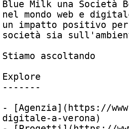
Blue Milk una Società B
nel mondo web e digital
un impatto positivo per
società sia sull'ambient
Stiamo ascoltando

Explore

-------

- [Agenzia](https://www
digitale-a-verona)

- [Progetti](https://ww