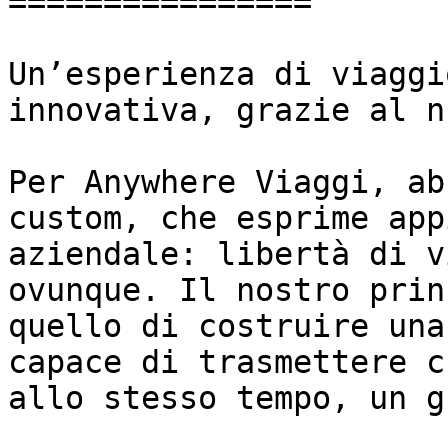
================

Un’esperienza di viaggi
innovativa, grazie al n
Per Anywhere Viaggi, ab
custom, che esprime app
aziendale: libertà di v
ovunque. Il nostro prin
quello di costruire una
capace di trasmettere c
allo stesso tempo, un g