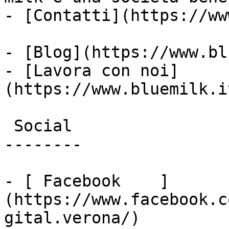
- [Contatti](https://ww
- [Blog](https://www.bl
- [Lavora con noi]
(https://www.bluemilk.i
 Social

--------

- [ Facebook    ]
(https://www.facebook.c
gital.verona/)
