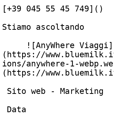
[+39 045 55 45 749]()

Stiamo ascoltando

     ![AnyWhere Viaggi]
(https://www.bluemilk.i
ions/anywhere-1-webp.we
(https://www.bluemilk.i
 Sito web - Marketing

 Data
