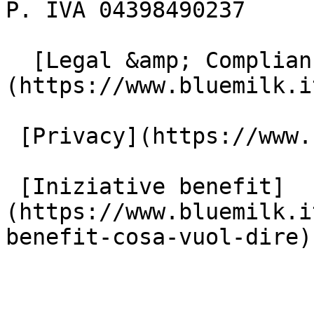
P. IVA 04398490237

  [Legal &amp; Compliance]
(https://www.bluemilk.i
 [Privacy](https://www.bluemilk.it/privacy)

 [Iniziative benefit]
(https://www.bluemilk.i