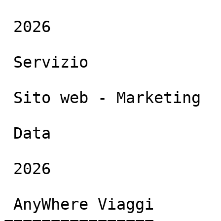
 2026

 Servizio

 Sito web - Marketing

 Data

 2026

 AnyWhere Viaggi
