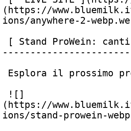
(https://www.bluemilk.i
ions/anywhere-2-webp.web
 [ Stand ProWein: cantina Albino Armani

-----------------------
 Esplora il prossimo progetto

 ![]
(https://www.bluemilk.i
ions/stand-prowein-webp