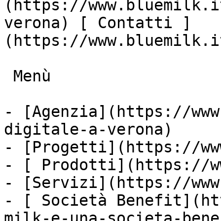
(https://www.bluemilk.i
verona) [ Contatti ]
(https://www.bluemilk.i
 Menù

- [Agenzia](https://www
digitale-a-verona)

- [Progetti](https://ww
- [ Prodotti](https://w
- [Servizi](https://www
- [ Società Benefit](ht
milk-e-una-societa-bene