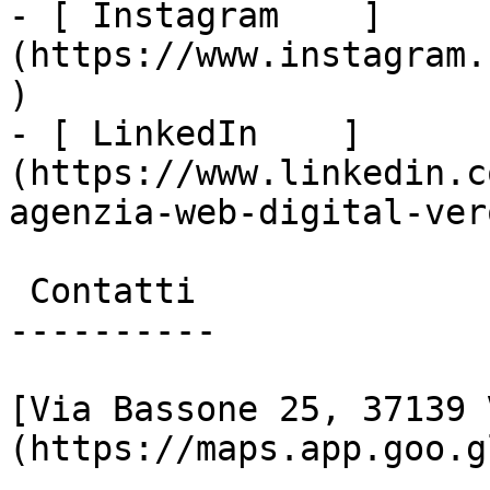
- [ Instagram    ]
(https://www.instagram.
)

- [ LinkedIn    ]
(https://www.linkedin.c
agenzia-web-digital-vero
 Contatti

----------

[Via Bassone 25, 37139 
(https://maps.app.goo.g