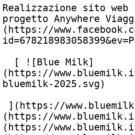
Realizzazione sito web 
progetto Anywhere Viagg
(https://www.facebook.c
id=678218983058399&ev=P
  [ ![Blue Milk]
(https://www.bluemilk.i
bluemilk-2025.svg)

 ](https://www.bluemilk.it "home") [ Progetti ]
(https://www.bluemilk.i
(https://www.bluemilk.i