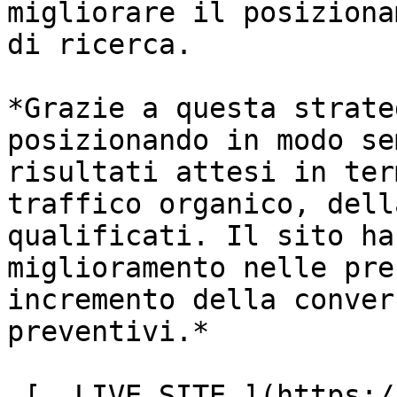
migliorare il posiziona
di ricerca.

*Grazie a questa strate
posizionando in modo se
risultati attesi in ter
traffico organico, dell
qualificati. Il sito ha
miglioramento nelle pre
incremento della conver
preventivi.*

 [  LIVE SITE ](https://anywhereviaggi.it/) ![]