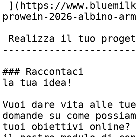
 ](https://www.bluemilk.it/portfolio/stand-
prowein-2026-albino-arma
 Realizza il tuo progetto insieme a noi!

-----------------------
### Raccontaci

la tua idea!

Vuoi dare vita alle tue
domande su come possiam
tuoi obiettivi online? 