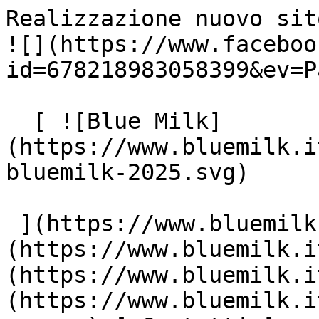
Realizzazione nuovo sito w
![](https://www.faceboo
id=678218983058399&ev=P
  [ ![Blue Milk]
(https://www.bluemilk.i
bluemilk-2025.svg)

 ](https://www.bluemilk.it "home") [ Progetti ]
(https://www.bluemilk.i
(https://www.bluemilk.i
(https://www.bluemilk.i