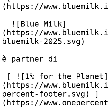
(https://www.bluemilk.i
  ![Blue Milk]
(https://www.bluemilk.i
bluemilk-2025.svg)

è partner di

 [ ![1% for the Planet]
(https://www.bluemilk.i
percent-footer.svg) ]
(https://www.onepercent