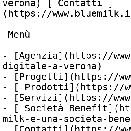
verona) [ Contatti ]
(https://www.bluemilk.i
 Menù

- [Agenzia](https://www
digitale-a-verona)

- [Progetti](https://ww
- [ Prodotti](https://w
- [Servizi](https://www
- [ Società Benefit](ht
milk-e-una-societa-bene
- [Contatti](https://ww