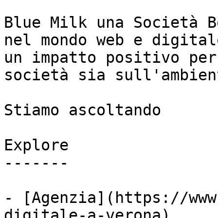
Blue Milk una Società B
nel mondo web e digital
un impatto positivo per
società sia sull'ambient
Stiamo ascoltando

Explore

-------

- [Agenzia](https://www
digitale-a-verona)
