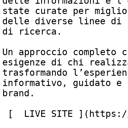
delle informazioni e l’
state curate per miglio
delle diverse linee di 
di ricerca.

Un approccio completo c
esigenze di chi realizz
trasformando l’esperien
informativo, guidato e 
brand.

 [  LIVE SITE ](https://nespoli-italia.it/)
