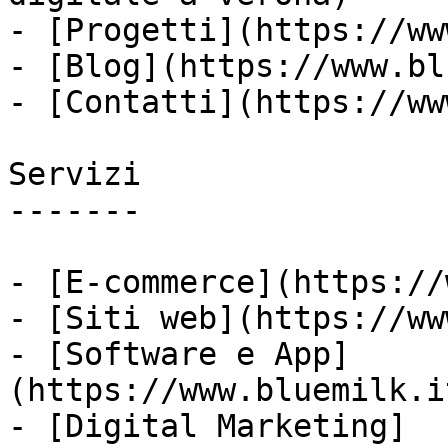
- [Progetti](https://ww
- [Blog](https://www.bl
- [Contatti](https://ww
Servizi

-------

- [E-commerce](https://
- [Siti web](https://ww
- [Software e App]
(https://www.bluemilk.i
- [Digital Marketing]