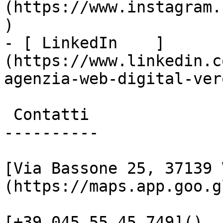
(https://www.instagram.
)

- [ LinkedIn    ]
(https://www.linkedin.c
agenzia-web-digital-vero
 Contatti

----------

[Via Bassone 25, 37139 
(https://maps.app.goo.g
[+39 045 55 45 749]()
