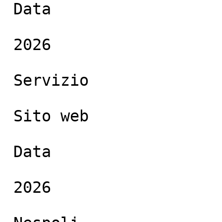
 Data

 2026

 Servizio

 Sito web

 Data

 2026
