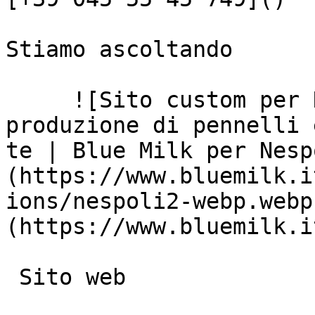
Stiamo ascoltando

     ![Sito custom per Nespoli, leader nella 
produzione di pennelli 
te | Blue Milk per Nesp
(https://www.bluemilk.i
ions/nespoli2-webp.webp
(https://www.bluemilk.i
 Sito web
