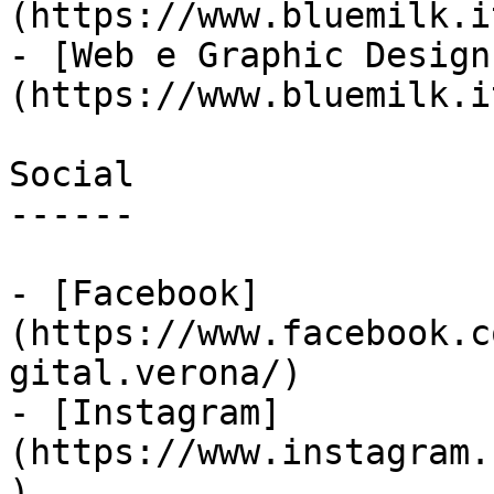
(https://www.bluemilk.i
- [Web e Graphic Design
(https://www.bluemilk.i
Social

------

- [Facebook]
(https://www.facebook.c
gital.verona/)

- [Instagram]
(https://www.instagram.
)
