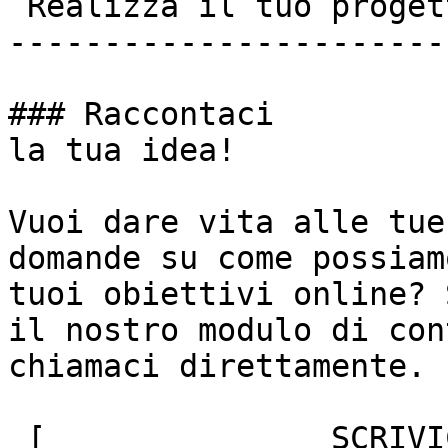
 Realizza il tuo progetto insieme a noi!

-----------------------
### Raccontaci

la tua idea!

Vuoi dare vita alle tue
domande su come possiam
tuoi obiettivi online? 
il nostro modulo di con
chiamaci direttamente.

 [               SCRIVICI ]