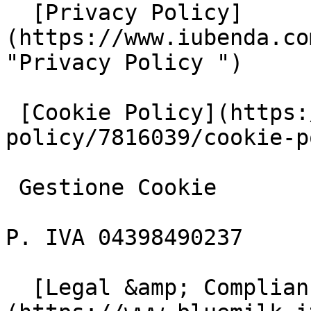
  [Privacy Policy]
(https://www.iubenda.co
"Privacy Policy ")

 [Cookie Policy](https://www.iubenda.com/privacy-
policy/7816039/cookie-p
 Gestione Cookie

P. IVA 04398490237

  [Legal &amp; Compliance]