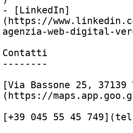
- [LinkedIn]
(https://www.linkedin.c
agenzia-web-digital-vero
Contatti

--------

[Via Bassone 25, 37139 
(https://maps.app.goo.g
[+39 045 55 45 749](tel